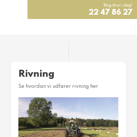
Ring til os i dag!
22 47 86 27
​Rivning
Se hvordan vi udfører rivning​ her